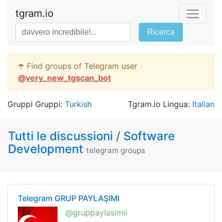
tgram.io
Ricerca
☂️ Find groups of Telegram user
@
very_new_tgscan_bot
Gruppi Gruppi:
Turkish
Tgram.io Lingua:
Italian
Tutti le discussioni
/
Software
Development
telegram groups
Telegram GRUP PAYLAŞIMI
@gruppaylasimii