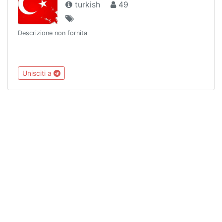
turkish
49
Descrizione non fornita
Unisciti a