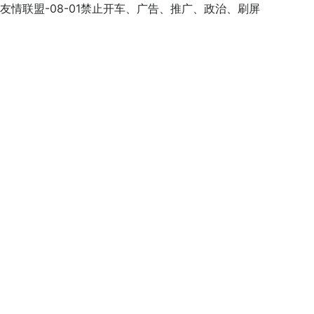
a.ph/群组友情联盟-08-01禁止开车、广告、推广、政治、刷屏