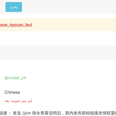
بحث
new_tgscan_bot
@coder_zh
Chinese
لم يتم تعيينه بعد
链接： 发送 /join 指令查看说明后，群内发布群组链接友情联盟机