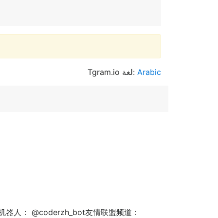
Tgram.io لغة:
Arabic
器人： @coderzh_bot友情联盟频道：