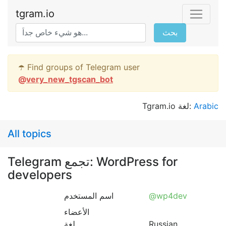
tgram.io
بحث
☂️ Find groups of Telegram user
@
very_new_tgscan_bot
Tgram.io لغة:
Arabic
All topics
Telegram تجمع: WordPress for
developers
اسم المستخدم
@wp4dev
الأعضاء
لغة
Russian