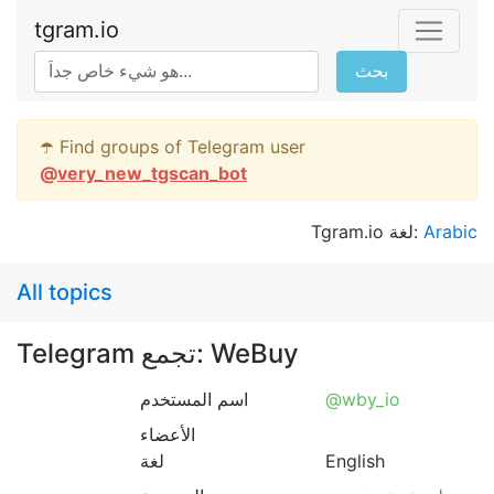
tgram.io
بحث
☂️ Find groups of Telegram user
@
very_new_tgscan_bot
Tgram.io لغة:
Arabic
All topics
Telegram تجمع: WeBuy
اسم المستخدم
@wby_io
الأعضاء
لغة
English