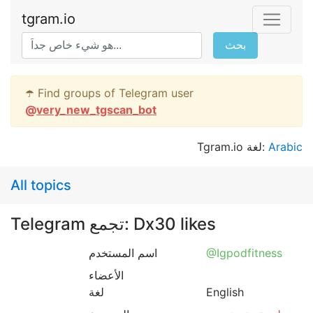
tgram.io
بحث
☂️ Find groups of Telegram user
@
very_new_tgscan_bot
Tgram.io لغة:
Arabic
All topics
Telegram تجمع: Dx30 likes
اسم المستخدم
@Igpodfitness
الأعضاء
لغة
English