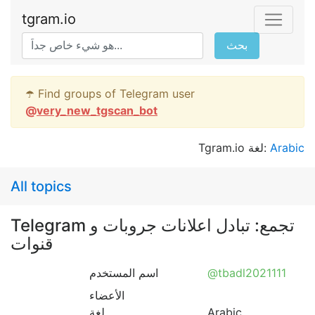
tgram.io
بحث
☂️ Find groups of Telegram user
@
very_new_tgscan_bot
Arabic
Tgram.io لغة:
All topics
Telegram تجمع: تبادل اعلانات جروبات و
قنوات
@tbadl2021111
اسم المستخدم
الأعضاء
Arabic
لغة