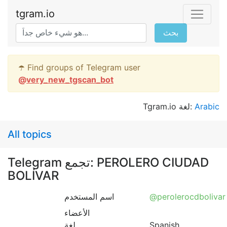
tgram.io
بحث
☂️ Find groups of Telegram user
@
very_new_tgscan_bot
Tgram.io لغة:
Arabic
All topics
Telegram تجمع: PEROLERO CIUDAD
BOLÍVAR
اسم المستخدم
@perolerocdbolivar
الأعضاء
لغة
Spanish