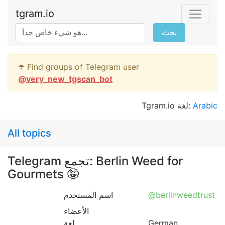
tgram.io
بحث
☂️ Find groups of Telegram user
@
very_new_tgscan_bot
Tgram.io لغة:
Arabic
All topics
Telegram تجمع: Berlin Weed for
Gourmets 🤪
اسم المستخدم
@berlinweedtrust
الأعضاء
لغة
German