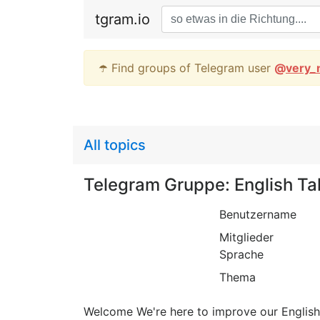
tgram.io
☂️ Find groups of Telegram user
@
very_
All topics
Telegram Gruppe: English Ta
Benutzername
Mitglieder
Sprache
Thema
Welcome We're here to improve our English