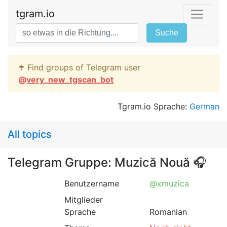
tgram.io
Suche
☂️ Find groups of Telegram user
@
very_new_tgscan_bot
Tgram.io Sprache:
German
All topics
Telegram Gruppe: Muzică Nouă 🎧
Benutzername
@xmuzica
Mitglieder
Sprache
Romanian