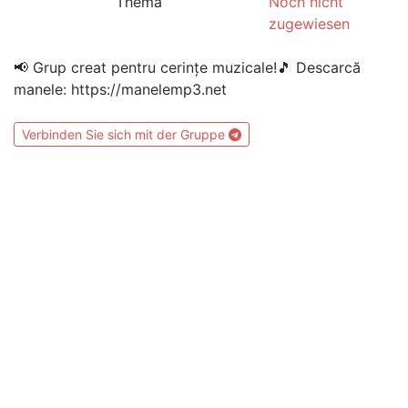
Thema
Noch nicht
zugewiesen
📢 Grup creat pentru cerințe muzicale!🎵 Descarcă
manele: https://manelemp3.net
Verbinden Sie sich mit der Gruppe