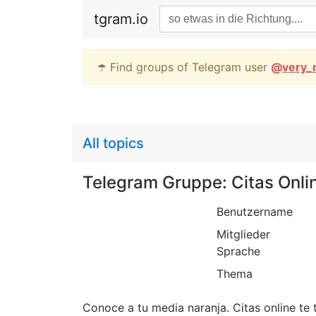
tgram.io
☂️ Find groups of Telegram user
@
very_
All topics
Telegram Gruppe: Citas Onli
Benutzername
Mitglieder
Sprache
Thema
Conoce a tu media naranja. Citas online te 