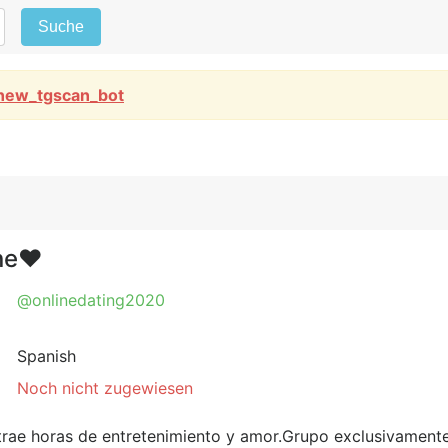
Suche
new_tgscan_bot
ne❤️
@onlinedating2020
Spanish
Noch nicht zugewiesen
trae horas de entretenimiento y amor.Grupo exclusivamente p