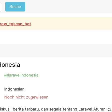
Suche
new_tgscan_bot
donesia
@laravelindonesia
Indonesian
Noch nicht zugewiesen
skusi, berita terbaru, dan segala tentang Laravel.Aturan: @