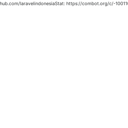
ithub.com/laravelindonesiaStat: https://combot.org/c/-100