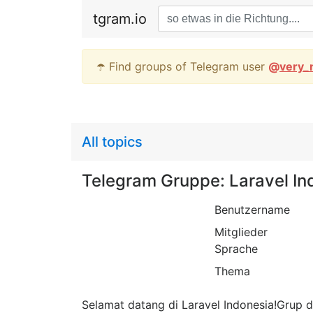
tgram.io
☂️ Find groups of Telegram user
@
very_
All topics
Telegram Gruppe: Laravel In
Benutzername
Mitglieder
Sprache
Thema
Selamat datang di Laravel Indonesia!Grup di