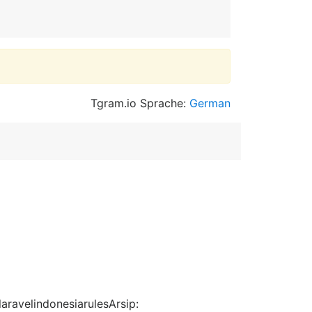
Tgram.io Sprache:
German
laravelindonesiarulesArsip: