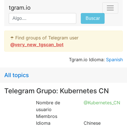
tgram.io
Buscar
☂️ Find groups of Telegram user
@
very_new_tgscan_bot
Tgram.io Idioma:
Spanish
All topics
Telegram Grupo: Kubernetes CN
Nombre de
@Kubernetes_CN
usuario
Miembros
Idioma
Chinese