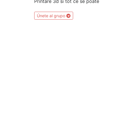
Printare 3d si tot ce se poate
Únete al grupo