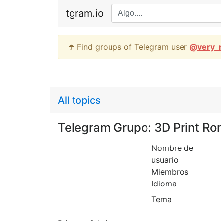
tgram.io
☂️ Find groups of Telegram user
@
very_
All topics
Telegram Grupo: 3D Print Ro
Nombre de
usuario
Miembros
Idioma
Tema