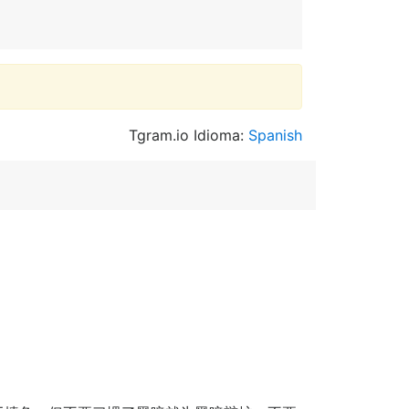
Tgram.io Idioma:
Spanish