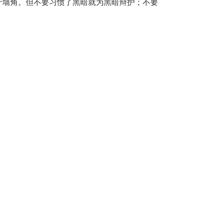
于墙角。但不要习惯了黑暗就为黑暗辩护；不要