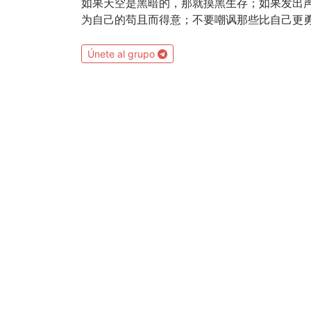
如果天空是黑暗的，那就摸黑生存；如果发出
为自己的苟且而得意；不要嘲讽那些比自己更
Únete al grupo