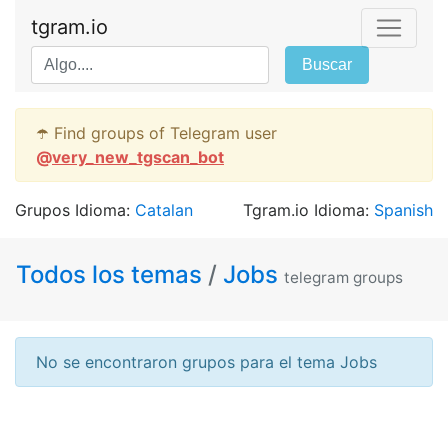
tgram.io
Buscar
☂️ Find groups of Telegram user
@
very_new_tgscan_bot
Grupos Idioma:
Catalan
Tgram.io Idioma:
Spanish
Todos los temas
/
Jobs
telegram groups
No se encontraron grupos para el tema Jobs