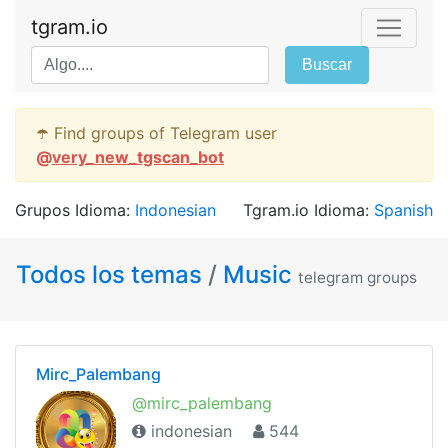
tgram.io
Buscar
☂️ Find groups of Telegram user
@
very_new_tgscan_bot
Grupos Idioma:
Indonesian
Tgram.io Idioma:
Spanish
Todos los temas
/
Music
telegram groups
Mirc_Palembang
@mirc_palembang
indonesian
544