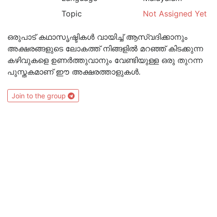
Topic
Not Assigned Yet
ഒരുപാട് കഥാസൃഷ്ടികൾ വായിച്ച് ആസ്വദിക്കാനും
അക്ഷരങ്ങളുടെ ലോകത്ത് നിങ്ങളിൽ മറഞ്ഞ് കിടക്കുന്ന
കഴിവുകളെ ഉണർത്തുവാനും വേണ്ടിയുള്ള ഒരു തുറന്ന
പുസ്തകമാണ് ഈ അക്ഷരത്താളുകൾ.
Join to the group