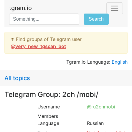
tgram.io
Search
☂️ Find groups of Telegram user
@
very_new_tgscan_bot
Tgram.io Language:
English
All topics
Telegram Group: 2ch /mobi/
Username
@ru2chmobi
Members
Language
Russian