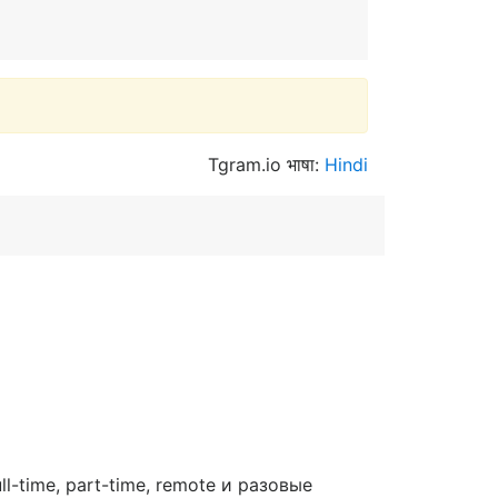
Tgram.io भाषा:
Hindi
l-time, part-time, remote и разовые