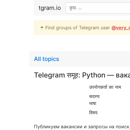
tgram.io
☂️ Find groups of Telegram user
@
very_
All topics
Telegram समूह: Python — ва
उपयोगकर्ता का नाम
सदस्य
भाषा
विषय
Публикуем вакансии и запросы на поиск ра