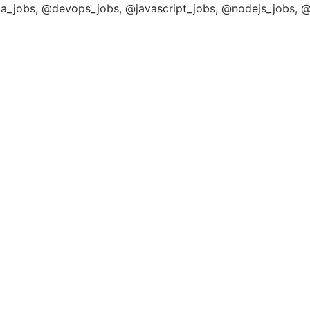
_jobs, @devops_jobs, @javascript_jobs, @nodejs_jobs, @