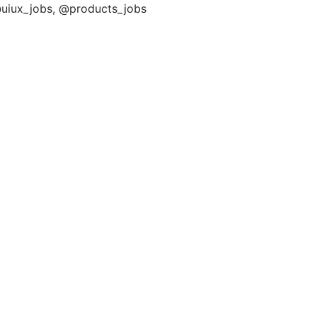
uiux_jobs, @products_jobs