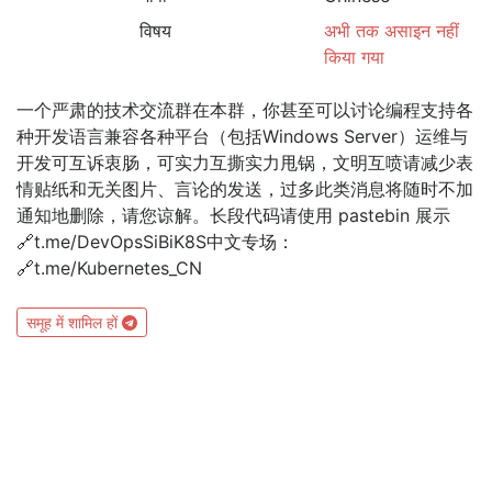
विषय
अभी तक असाइन नहीं
किया गया
一个严肃的技术交流群在本群，你甚至可以讨论编程支持各
种开发语言兼容各种平台（包括Windows Server）运维与
开发可互诉衷肠，可实力互撕实力甩锅，文明互喷请减少表
情贴纸和无关图片、言论的发送，过多此类消息将随时不加
通知地删除，请您谅解。长段代码请使用 pastebin 展示
🔗t.me/DevOpsSiBiK8S中文专场：
🔗t.me/Kubernetes_CN
समूह में शामिल हों