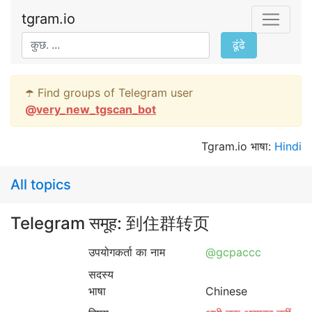
tgram.io
ढूंढे
☂️ Find groups of Telegram user
@
very_new_tgscan_bot
Tgram.io भाषा:
Hindi
All topics
Telegram समूह: 到住群转页
उपयोगकर्ता का नाम
@gcpaccc
सदस्य
भाषा
Chinese