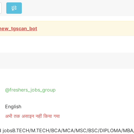
ढूंढे
new_tgscan_bot
@freshers_jobs_group
English
अभी तक असाइन नहीं किया गया
ed jobsB.TECH/M.TECH/BCA/MCA/MSC/BSC/DIPLOMA/MBA/BB