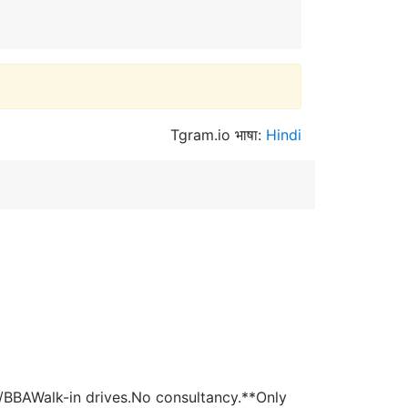
Tgram.io भाषा:
Hindi
AWalk-in drives.No consultancy.**Only