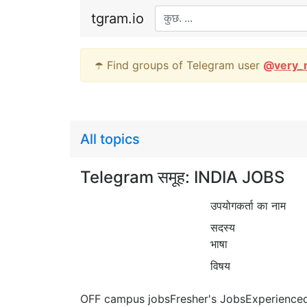
tgram.io
☂️ Find groups of Telegram user
@
very_
All topics
Telegram समूह: INDIA JOBS
उपयोगकर्ता का नाम
सदस्य
भाषा
विषय
OFF campus jobsFresher's JobsExperienc