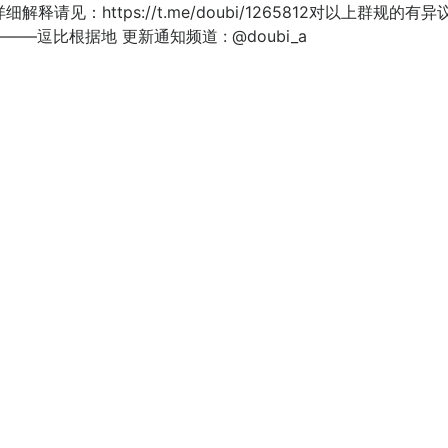
释请见：https://t.me/doubi/1265812对以上群
逗比根据地 更新通知频道 : @doubi_a