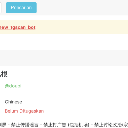
Pencarian
new_tgscan_bot
地根
@doubi
Chinese
Belum Ditugaskan
 禁止传播谣言 - 禁止打广告 (包括机场) - 禁止讨论政治/宗教 