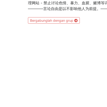
理网站 - 禁止讨论色情、暴力、血腥、赌博等详细解
————言论自由是以不影响他人为前提。————
Bergabunglah dengan grup