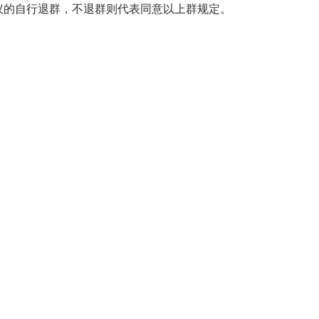
规的有异议的自行退群，不退群则代表同意以上群规定。