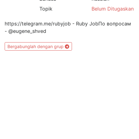
Topik
Belum Ditugaskan
https://telegram.me/rubyjob - Ruby JobПо вопросам
- @eugene_shved
Bergabunglah dengan grup