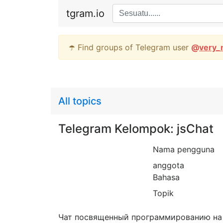
tgram.io
☂️ Find groups of Telegram user
@
very_
All topics
Telegram Kelompok: jsChat
Nama pengguna
anggota
Bahasa
Topik
Чат посвященный программированию на 