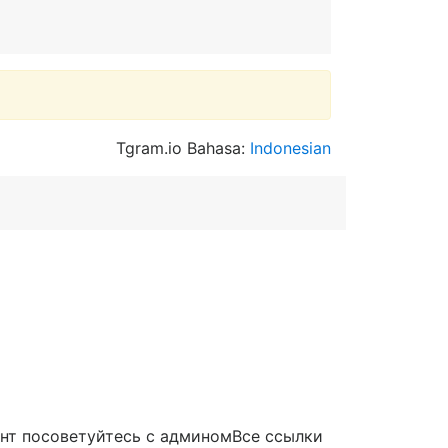
Tgram.io Bahasa:
Indonesian
ент посоветуйтесь с админомВсе ссылки