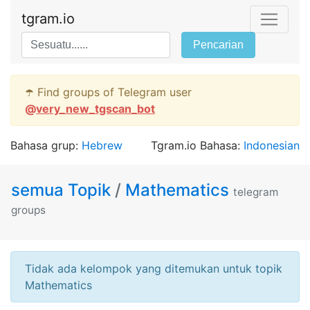
tgram.io
Pencarian
☂️ Find groups of Telegram user
@
very_new_tgscan_bot
Bahasa grup:
Hebrew
Tgram.io Bahasa:
Indonesian
semua Topik
/
Mathematics
telegram
groups
Tidak ada kelompok yang ditemukan untuk topik
Mathematics