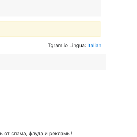
Tgram.io Lingua:
Italian
ь от спама, флуда и рекламы!