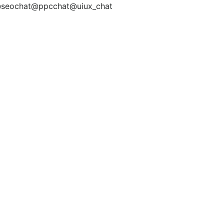
@seochat@ppcchat@uiux_chat