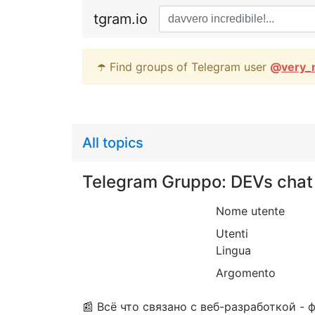
tgram.io
☂️ Find groups of Telegram user
@
very_
All topics
Telegram Gruppo: DEVs chat
Nome utente
Utenti
Lingua
Argomento
📰 Всё что связано с веб-разработкой -