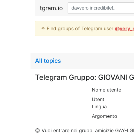
tgram.io
☂️ Find groups of Telegram user
@
very_
All topics
Telegram Gruppo: GIOVANI G
Nome utente
Utenti
Lingua
Argomento
😌 Vuoi entrare nei gruppi amicizie GAY-LG