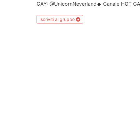
GAY: @UnicornNeverland🔥 Canale HOT GA
Iscriviti al gruppo