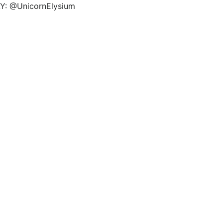
Y: @UnicornElysium