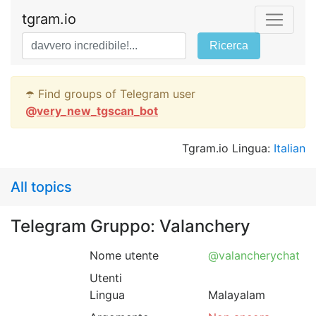
tgram.io
Ricerca
☂️ Find groups of Telegram user
@
very_new_tgscan_bot
Tgram.io Lingua:
Italian
All topics
Telegram Gruppo: Valanchery
Nome utente
@valancherychat
Utenti
Lingua
Malayalam