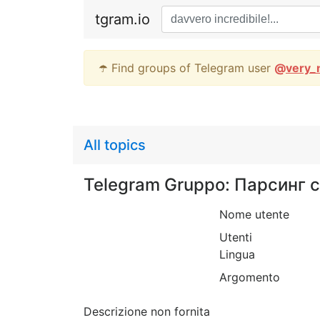
tgram.io
☂️ Find groups of Telegram user
@
very_
All topics
Telegram Gruppo: Парсинг 
Nome utente
Utenti
Lingua
Argomento
Descrizione non fornita