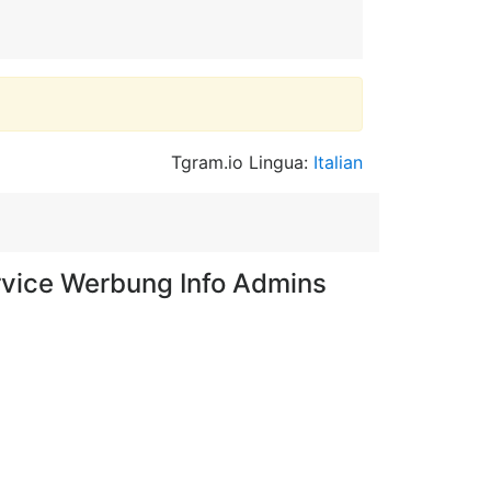
Tgram.io Lingua:
Italian
rvice Werbung Info Admins