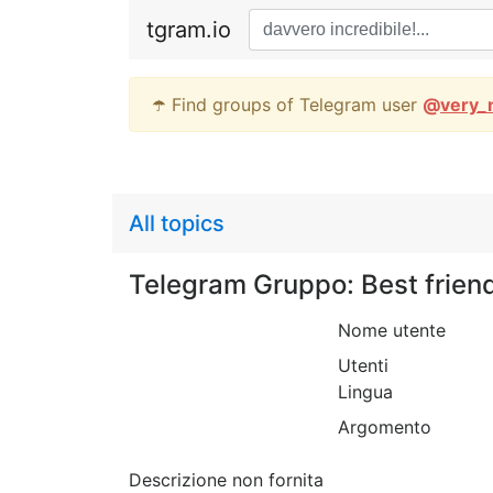
tgram.io
☂️ Find groups of Telegram user
@
very_
All topics
Telegram Gruppo: Best frien
Nome utente
Utenti
Lingua
Argomento
Descrizione non fornita