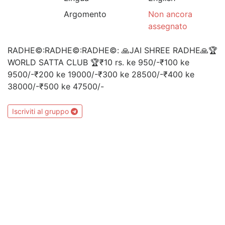
Argomento
Non ancora
assegnato
RADHE©:RADHE©:RADHE©: 🙏JAI SHREE RADHE🙏🏆
WORLD SATTA CLUB 🏆₹10 rs. ke 950/-₹100 ke
9500/-₹200 ke 19000/-₹300 ke 28500/-₹400 ke
38000/-₹500 ke 47500/-
Iscriviti al gruppo