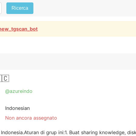
Ricerca
new_tgscan_bot
🇨
@azureindo
Indonesian
Non ancora assegnato
donesia.Aturan di grup ini:1. Buat sharing knowledge, disk