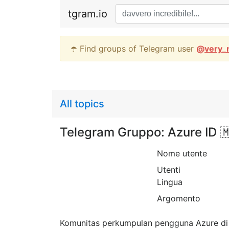
tgram.io
☂️ Find groups of Telegram user
@
very_
All topics
Telegram Gruppo: Azure ID 
Nome utente
Utenti
Lingua
Argomento
Komunitas perkumpulan pengguna Azure di In