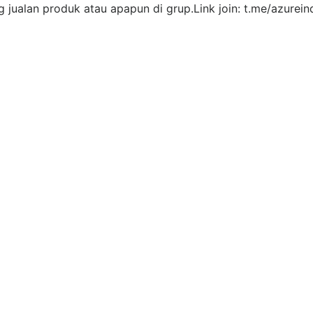
ng jualan produk atau apapun di grup.Link join: t.me/azurein