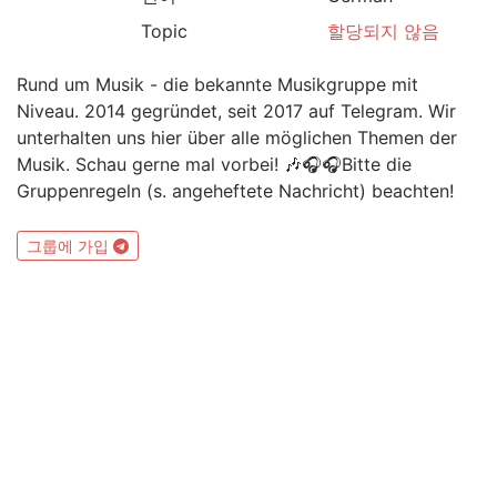
Topic
할당되지 않음
Rund um Musik - die bekannte Musikgruppe mit
Niveau. 2014 gegründet, seit 2017 auf Telegram. Wir
unterhalten uns hier über alle möglichen Themen der
Musik. Schau gerne mal vorbei! 🎶🎧🎧Bitte die
Gruppenregeln (s. angeheftete Nachricht) beachten!
그룹에 가입