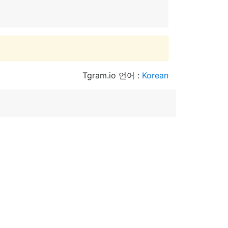
Tgram.io 언어 :
Korean