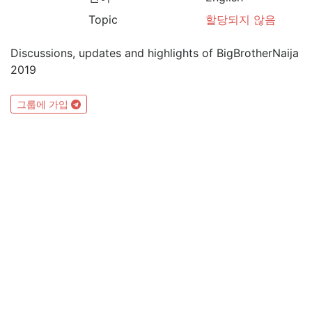
Topic
할당되지 않음
Discussions, updates and highlights of BigBrotherNaija
2019
그룹에 가입