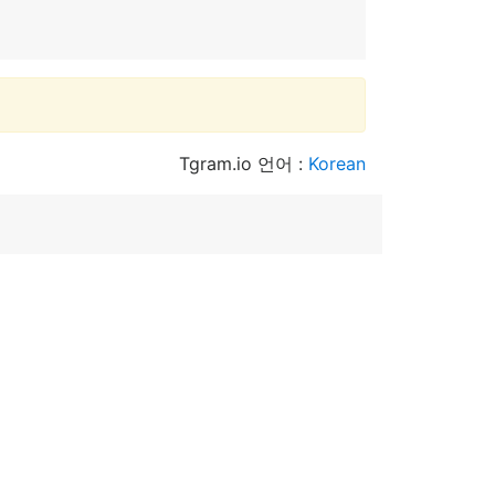
Tgram.io 언어 :
Korean