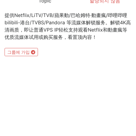
Topic
할당되지 않음
提供Netflix/LiTV/TVB/蘋果動/巴哈姆特·動畫瘋/哔哩哔哩
bilibili-港台/TVBS/Pandora 等流媒体解锁服务。解锁4K高
清画质，即让普通VPS IP轻松支持观看Netflix和動畫瘋等
优质流媒体试用或购买服务，看置顶内容！
그룹에 가입