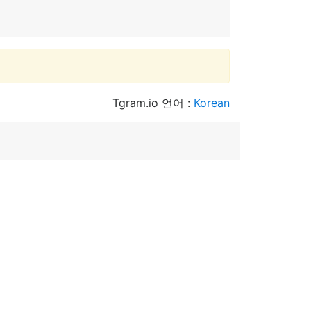
Tgram.io 언어 :
Korean