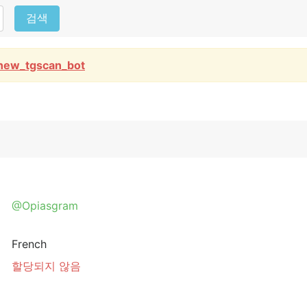
검색
new_tgscan_bot
@Opiasgram
French
할당되지 않음