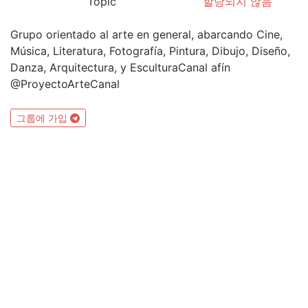
Topic
할당되지 않음
Grupo orientado al arte en general, abarcando Cine,
Música, Literatura, Fotografía, Pintura, Dibujo, Diseño,
Danza, Arquitectura, y EsculturaCanal afín
@ProyectoArteCanal
그룹에 가입