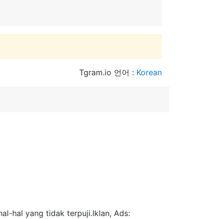
Tgram.io 언어 :
Korean
l-hal yang tidak terpuji.Iklan, Ads: