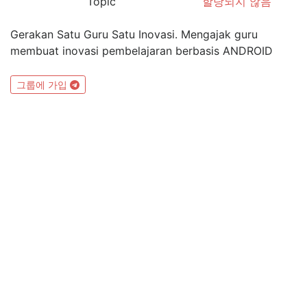
Topic
할당되지 않음
Gerakan Satu Guru Satu Inovasi. Mengajak guru
membuat inovasi pembelajaran berbasis ANDROID
그룹에 가입