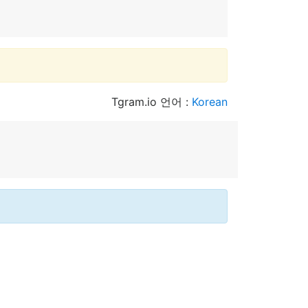
Tgram.io 언어 :
Korean