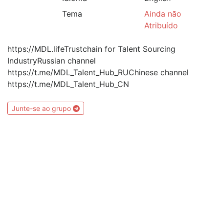
Tema
Ainda não
Atribuído
https://MDL.lifeTrustchain for Talent Sourcing
IndustryRussian channel
https://t.me/MDL_Talent_Hub_RUChinese channel
https://t.me/MDL_Talent_Hub_CN
Junte-se ao grupo