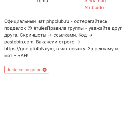
Tema
Ainda não
Atribuído
Официальный чат phpclub.ru - остерегайтесь
подделок 😊 #rulesПравила группы - уважайте друг
друга. Скриншоты -> ссылками. Код ->
pastebin.com. Вакансии строго ->
https://goo.gl/4bNxym, в чат ссылку. За рекламу и
мат - БАН!
Junte-se ao grupo