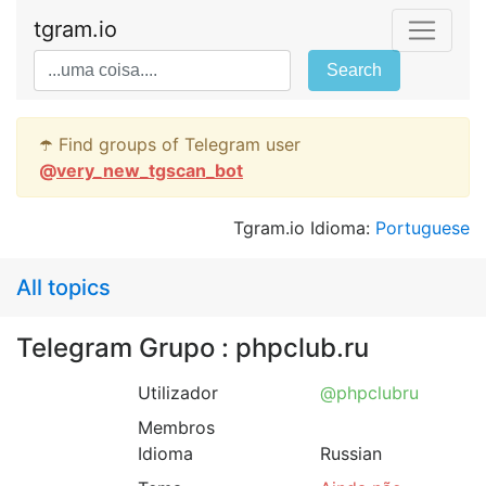
tgram.io
Search
☂️ Find groups of Telegram user
@
very_new_tgscan_bot
Tgram.io Idioma:
Portuguese
All topics
Telegram Grupo : phpclub.ru
Utilizador
@phpclubru
Membros
Idioma
Russian