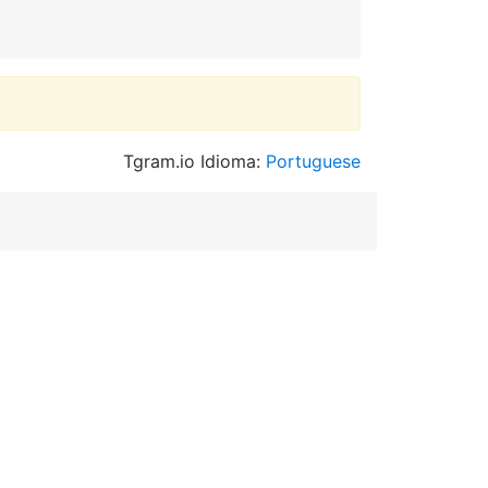
Tgram.io Idioma:
Portuguese