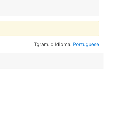
Tgram.io Idioma:
Portuguese