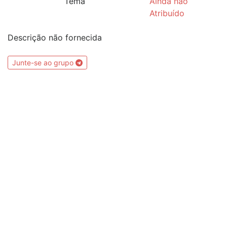
Tema
Ainda não
Atribuído
Descrição não fornecida
Junte-se ao grupo